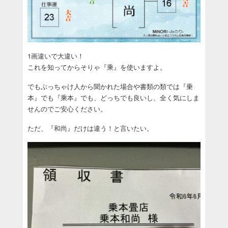
1画違いで大違い！
これを知ってからそりゃ『乘』を使いますよ。
でもぶっちゃけ人から聞かれた場合や書類の類では『乗
本』でも『乘本』でも、どっちでも良いし、全く気にしま
せんのでご安心ください。
ただ、『和尚』だけは違う！と言いたい。