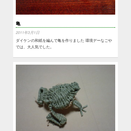
亀
2011年3月1日
ダイケンの和紙を編んで亀を作りました 環境デーなごや
では、大人気でした。