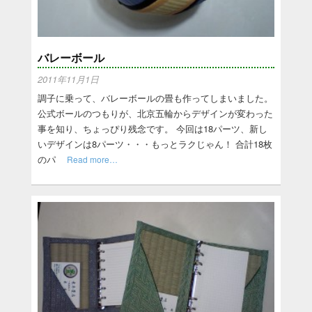
バレーボール
2011年11月1日
調子に乗って、バレーボールの畳も作ってしまいました。
公式ボールのつもりが、北京五輪からデザインが変わった
事を知り、ちょっぴり残念です。 今回は18パーツ、新し
いデザインは8パーツ・・・もっとラクじゃん！ 合計18枚
のパ
Read more…