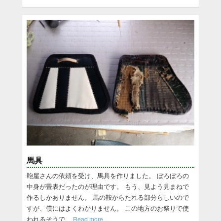
馬具
鞄屋さんの依頼を受け、馬具を作りました。 ぼろぼろの
中身が畳表だったのが理由です。 もう、見よう見まねで
作るしかありません。 馬の鞍からたれる部分らしいので
すが、僕にはよくわかりません。 この地方のお祭りで使
われるそうで
Read more…