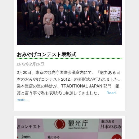
おみやげコンテスト表彰式
2012年2月20日
2月20日、東京の観光庁国際会議室内にて、『魅力ある日
本のおみやげコンテスト2012』の表彰式が行われました。
乗本畳店の畳の時計が、TRADITIONAL JAPAN 部門 銀
賞と言う事で私も表彰式に参加してきました。
Read
more…