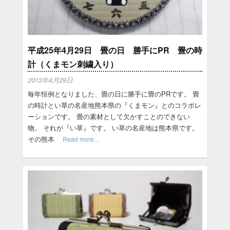
平成25年4月29日 畳の日 勝手にPR 畳の時
計（くまモン刺繍入り）
2013年4月29日
毎年恒例となりました、畳の日に勝手に畳のPRです。 畳
の時計とい草の名産地熊本県の『くまモン』とのコラボレ
ーションです。 畳の素材として欠かすことのできない
物。 それが『い草』です。 い草の名産地は熊本県です。
その熊本
Read more…