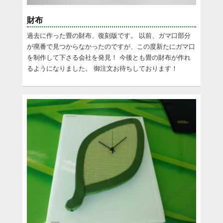
財布
過去に作った畳の財布、復刻版です。 以前、ガマ口部分
が廃番で見つからなかったのですが、この度新たにガマ口
を制作して下さる会社を発見！ 今後とも畳の財布が作れ
るようになりました。 御注文お待ちしております！