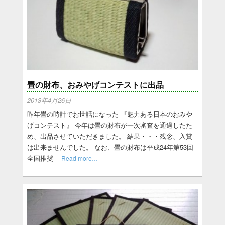
畳の財布、おみやげコンテストに出品
2013年4月26日
昨年畳の時計でお世話になった 『魅力ある日本のおみや
げコンテスト』 今年は畳の財布が一次審査を通過したた
め、出品させていただきました。 結果・・・残念、入賞
は出来ませんでした。 なお、畳の財布は平成24年第53回
全国推奨
Read more…