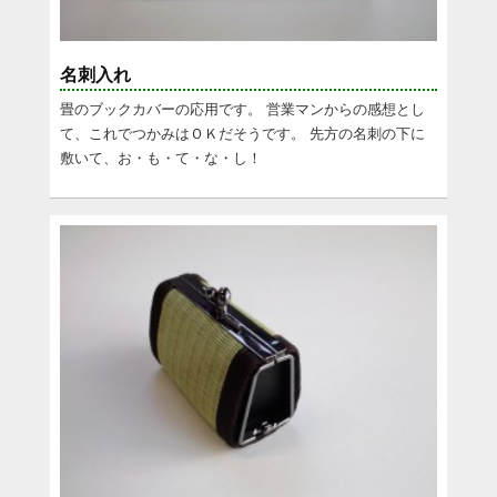
名刺入れ
畳のブックカバーの応用です。 営業マンからの感想とし
て、これでつかみはＯＫだそうです。 先方の名刺の下に
敷いて、お・も・て・な・し！