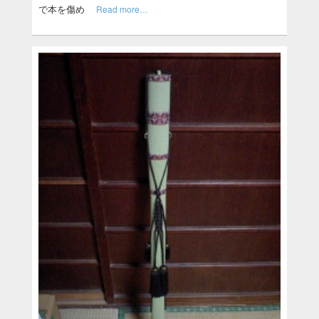
で本を傷め
Read more…