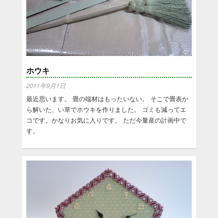
ホウキ
2011年9月1日
最近思います。 畳の端材はもったいない。 そこで畳表か
ら解いた、い草でホウキを作りました。 ゴミも減ってエ
コです。かなりお気に入りです。 ただ今量産の計画中で
す。