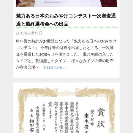
魅力ある日本のおみやげコンテスト一次審査通
過と最終選考会への出品
2013年2月15日
昨年畳の時計がお世話になった『魅力ある日本のおみやげ
コンテスト』 今年は畳の財布を出展したところ、一次審
査を通過したお知らせを頂きました。 宝と刺繍の入った
タイプと、刺繍無しのタイプ。 様々なタイプの畳の財布
が審査会場へ
Read more…