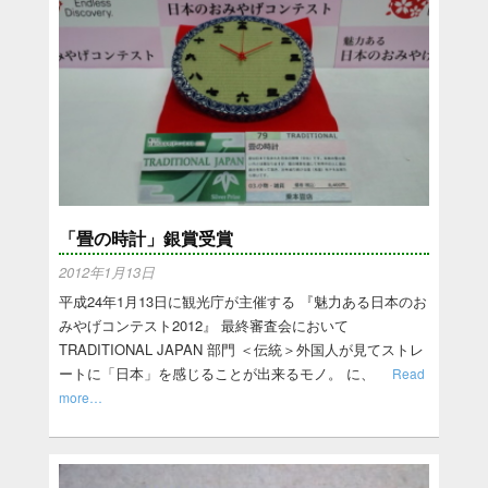
「畳の時計」銀賞受賞
2012年1月13日
平成24年1月13日に観光庁が主催する 『魅力ある日本のお
みやげコンテスト2012』 最終審査会において
TRADITIONAL JAPAN 部門 ＜伝統＞外国人が見てストレ
ートに「日本」を感じることが出来るモノ。 に、
Read
more…