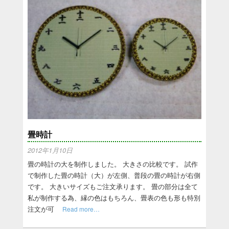
畳時計
2012年1月10日
畳の時計の大を制作しました。 大きさの比較です。 試作
で制作した畳の時計（大）が左側、普段の畳の時計が右側
です。 大きいサイズもご注文承ります。 畳の部分は全て
私が制作する為、縁の色はもちろん、畳表の色も形も特別
注文が可
Read more…