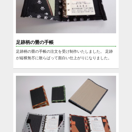
足跡柄の畳の手帳
足跡柄の畳の手帳の注文を受け制作いたしました。 足跡
が縦横無尽に散らばって面白い仕上がりになりました。