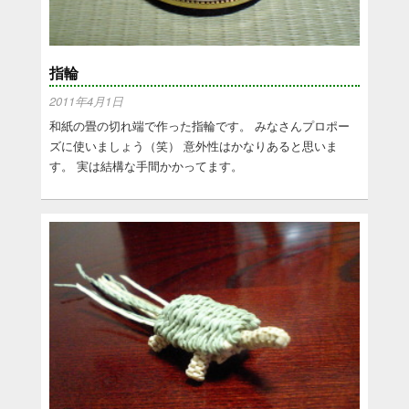
指輪
2011年4月1日
和紙の畳の切れ端で作った指輪です。 みなさんプロポー
ズに使いましょう（笑） 意外性はかなりあると思いま
す。 実は結構な手間かかってます。