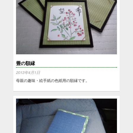
畳の額縁
2013年4月1日
母親の趣味・絵手紙の色紙用の額縁です。