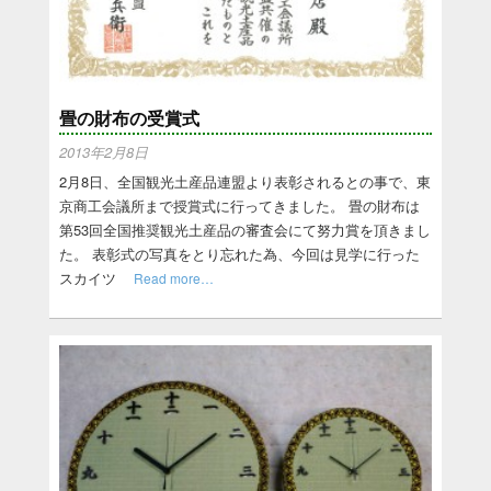
畳の財布の受賞式
2013年2月8日
2月8日、全国観光土産品連盟より表彰されるとの事で、東
京商工会議所まで授賞式に行ってきました。 畳の財布は
第53回全国推奨観光土産品の審査会にて努力賞を頂きまし
た。 表彰式の写真をとり忘れた為、今回は見学に行った
スカイツ
Read more…