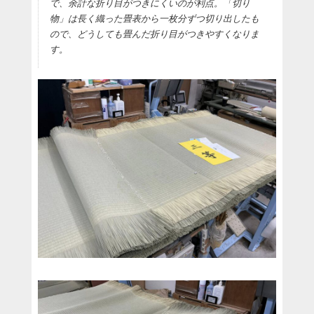
で、余計な折り目がつきにくいのが利点。「切り
物」は長く織った畳表から一枚分ずつ切り出したも
ので、どうしても畳んだ折り目がつきやすくなりま
す。