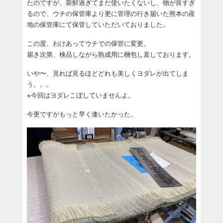
たのですが、新鮮過ぎてまだ使いたくないし、物が良すぎ
るので、ウチの保管庫より更に管理の行き届いた熊本の産
地の保管庫にて保管していただいておりました。
この度、わけあってウチでの保管に変更。
届き次第、検品しながら熟成用に梱包し直しております。
いや〜、見れば見るほどどれも美しくヨダレが出てしま
う。。。
※今回はヨダレこぼしていませんよ。
今更ですがもっと早く逢いたかった。