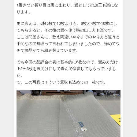
1番きつい折り目は裏にまわり、畳としての加工も楽にな
ります。
更に言えば、5枚5枚で10枚よりも、6枚と4枚で10枚にし
てもらえると、その後の畳へ使う時の出し方も楽です。
ここは問屋さんに、数え間違いや今までのやり方と違うと
手間なので無理って言われてしまいましたので、諦めてウ
チで検品がてら組み替えています。
でも今回の品評会の表は基本的に6枚なので、畳み方だけ
上2〜3枚を裏向けにして畳んで保管してもらっていまし
た。
で、この写真はそういう意味も込めての一枚です。