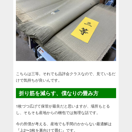
こちらは三等。それでも品評会クラスなので、見ているだ
けで気持ちが良いんです。
折り筋を減らす、僕なりの畳み方
1枚づつ広げて保管が最良だと思いますが、場所もとる
し、そもそも産地からの梱包では無理な話です。
今の所僕が考える、産地でも手間のかからない最適解は
『上2〜3枚を裏向けて畳む』です。