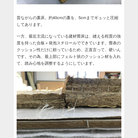
昔ながらの藁床。約40cmの藁を、5cmまでギュッと圧縮
してあります。
一方、最近主流になっている建材畳床は、縫える程度の強
度を持った合板＋発泡スチロールでできています。畳表の
クッション性だけに頼っているため、正直言って、硬いん
です。その為、最上部にフェルト状のクッション材を入れ
て、踏み心地を調整するようにしています。