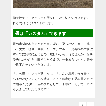
指で押すと、クッション層がしっかり沈んで戻ります。こ
れが“ちょうどいい弾力”です。
畳は「カスタム」できます
畳の素材は本当にさまざま。硬い・柔らかい、厚い・薄
い、丈夫・軽量、高級・リーズナブル……お客様のご要望
すべてに完璧に応えるのは難しいかもしれませんが、何を
優先したいかをお聞きしたうえで、一番暮らしやすい畳を
ご提案させていただきます。
「この畳、ちょっと硬いな…」「こんな場所に合う畳って
あるのかな？」そんな時は、どうぞ遠慮なく乗本畳店まで
ご相談ください。畳のプロとして、丁寧に、そして一緒に
考えさせていただきます！