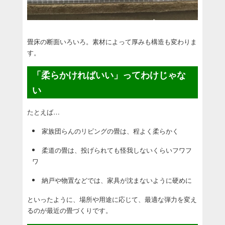
畳床の断面いろいろ。素材によって厚みも構造も変わりま
す。
「柔らかければいい」ってわけじゃな
い
たとえば…
家族団らんのリビングの畳は、程よく柔らかく
柔道の畳は、投げられても怪我しないくらいフワフ
ワ
納戸や物置などでは、家具が沈まないように硬めに
といったように、場所や用途に応じて、最適な弾力を変え
るのが最近の畳づくりです。