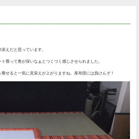
来栄えだと思っています。
ント畳って奥が深いなぁとつくづく感じさせられました。
を乗せると一気に見栄えが上がりますね。座布団には負けんぞ！