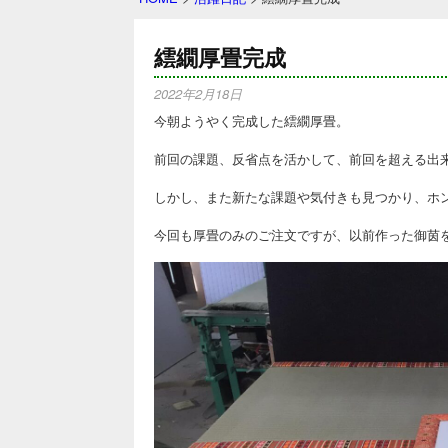
繧繝厚畳完成
2022年2月18日
今朝ようやく完成した繧繝厚畳。
前回の課題、反省点を活かして、前回を超える出
しかし、また新たな課題や気付きも見つかり、ホ
今回も厚畳のみのご注文ですが、以前作った御茵