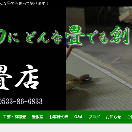
んな畳でも創って魅せます！
工芸・有職畳
畳教室
お客様の声
Q&A
ブログ
お知らせ
ご