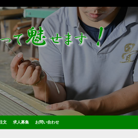
注文
求人募集
お問い合わせ