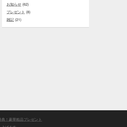
お知らせ
(62)
プレゼント
(8)
雑記
(21)
特典！豪華粗品プレゼント
し上げます