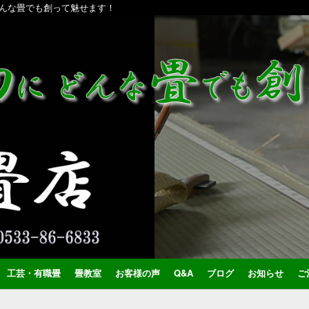
んな畳でも創って魅せます！
工芸・有職畳
畳教室
お客様の声
Q&A
ブログ
お知らせ
ご