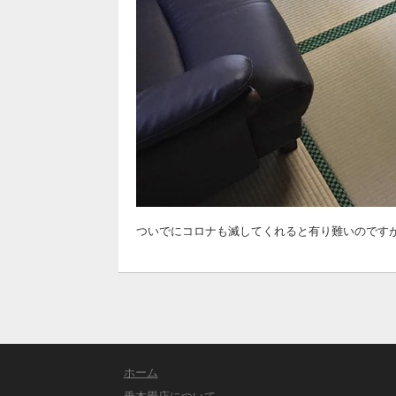
ついでにコロナも滅してくれると有り難いのです
ホーム
乗本畳店について