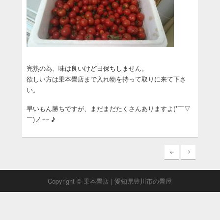
完熟の為、味は良いけど日保ちしません。
欲しい方は乗本畳店まで入れ物を持って取りに来て下さ
い。
早いもん勝ちですが、まだまだたくさんありますよ(*￣▽
￣)ノ~~ ♪
Copyright © 乗本畳店 | 愛知県豊川市の畳屋