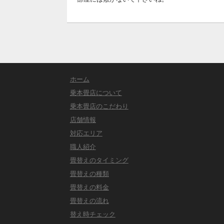
ホーム
乗本畳店について
乗本畳店のこだわり
店舗情報
対応エリア
職人紹介
畳替えのタイミング
畳替えの種類
畳替えの料金
畳替えの流れ
替え時チェック