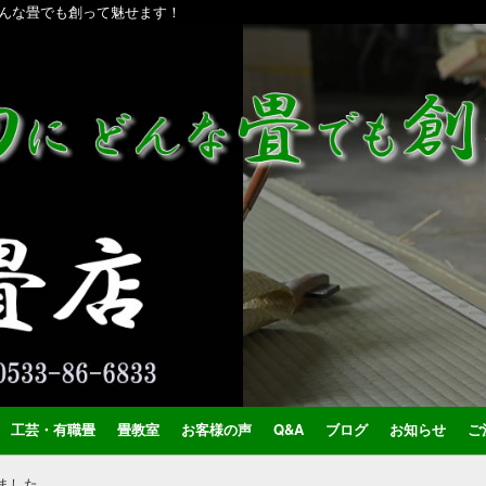
んな畳でも創って魅せます！
工芸・有職畳
畳教室
お客様の声
Q&A
ブログ
お知らせ
ご
ました