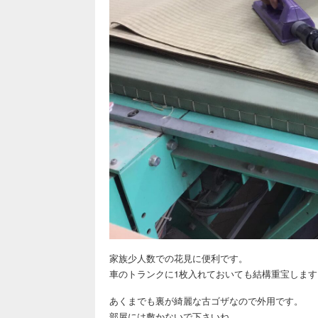
家族少人数での花見に便利です。
車のトランクに1枚入れておいても結構重宝します
あくまでも裏が綺麗な古ゴザなので外用です。
部屋には敷かないで下さいね。