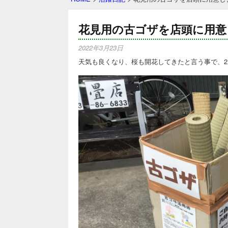
花見用の古ゴザを店頭に用意
2022年3月23日
天気も良くなり、桜も開花してきたと言う事で、2