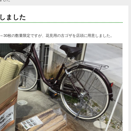
しました
～30枚の数量限定ですが、花見用の古ゴザを店頭に用意しました。