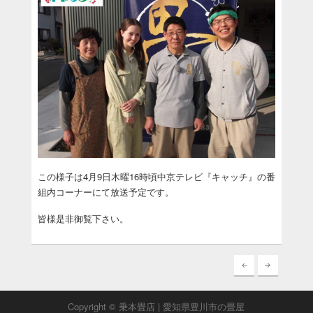
この様子は4月9日木曜16時頃中京テレビ『キャッチ』の番
組内コーナーにて放送予定です。
皆様是非御覧下さい。
Copyright © 乗本畳店 | 愛知県豊川市の畳屋