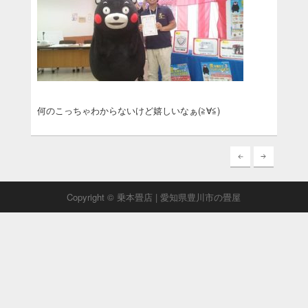
何のこっちゃわからないけど嬉しいなぁ(≧∀≦)
Copyright © 乗本畳店 | 愛知県豊川市の畳屋