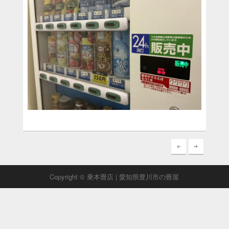
Copyright © 乗本畳店 | 愛知県豊川市の畳屋