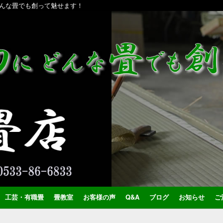
んな畳でも創って魅せます！
工芸・有職畳
畳教室
お客様の声
Q&A
ブログ
お知らせ
ご