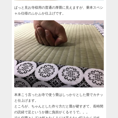
ぱっと見お寺様用の普通の厚畳に見えますが、乗本スペシ
ャル仕様のふかふか仕上げです。
本来こう言ったお寺で使う畳はしっかりとした畳でカチッ
と仕上げます。
ところが、ちゃんとした作り方だと畳が硬すぎて、長時間
の読経で足というか腰に負担がくるそうで。。。
でも住職としては何となく人には言えない悩みなんです