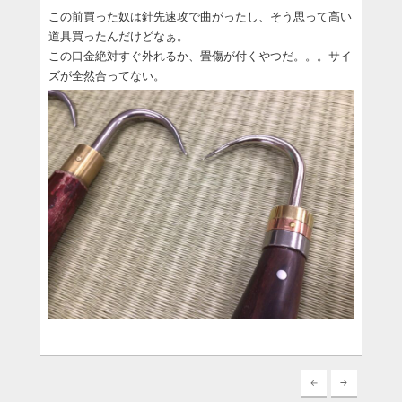
この前買った奴は針先速攻で曲がったし、そう思って高い
道具買ったんだけどなぁ。
この口金絶対すぐ外れるか、畳傷が付くやつだ。。。サイ
ズが全然合ってない。