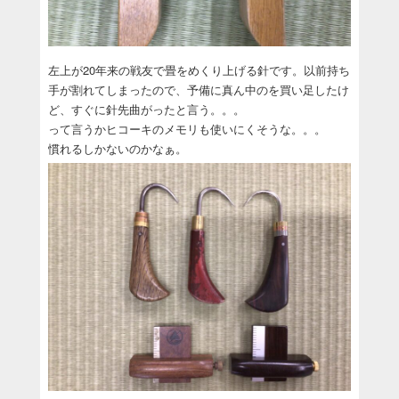
左上が20年来の戦友で畳をめくり上げる針です。以前持ち
手が割れてしまったので、予備に真ん中のを買い足したけ
ど、すぐに針先曲がったと言う。。。
って言うかヒコーキのメモリも使いにくそうな。。。
慣れるしかないのかなぁ。