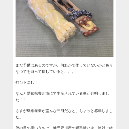
まだ予備はあるのですが、何処かで作っていないかと色々
なつてを辿って探していると。。。
灯台下暗し！
なんと愛知県豊川市にて生産されている事が判明しまし
た！！
さすが繊維産業が盛んな三河だなと、ちょっと感動しまし
た。
僕の目の黒いうちは、地元豊川産の畳手縫い糸、絶対に絶