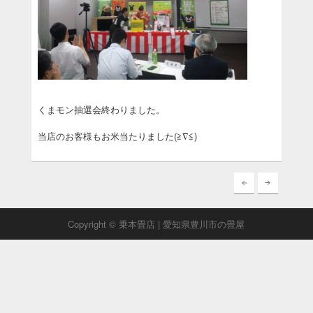
くまモン抽選会終わりました。
当店のお客様もお米当たりました(≧∇≦)
Copyright © 乗本畳店 | 愛知県豊川市の畳屋