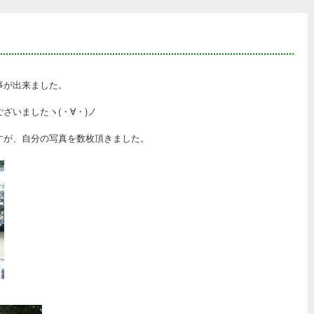
事が出来ました。
ざいましたヽ(・∀・)ノ
すが、自分の写真を数枚頂きました。