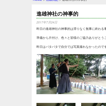
進雄神社の神事的
2017年7月24日
昨日の進雄神社の神事的は滞りなく無事に終わる
準備から片付け、色々と皆様のご協力ありがとうご
昨日はバタバタで自分では写真撮れなかったので