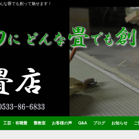
んな畳でも創って魅せます！
工芸・有職畳
畳教室
お客様の声
Q&A
ブログ
お知らせ
ご