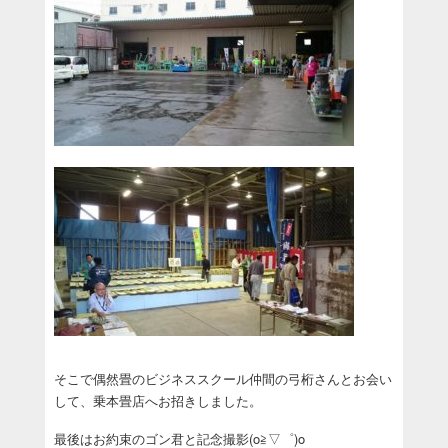
そこで偶然畳のビジネススクール仲間の弓桁さんとお会い
して、乗本畳店へお招きしました。
最後はお約束のゴン君と記念撮影(o≧▽゜)o