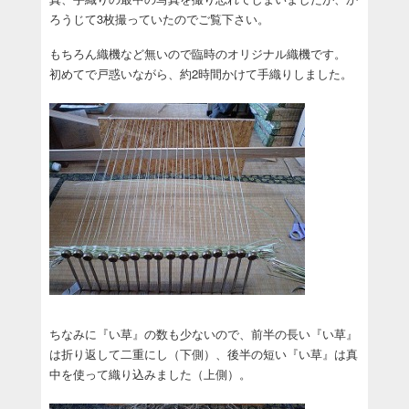
ろうじて3枚撮っていたのでご覧下さい。
もちろん織機など無いので臨時のオリジナル織機です。
初めてで戸惑いながら、約2時間かけて手織りしました。
ちなみに『い草』の数も少ないので、前半の長い『い草』
は折り返して二重にし（下側）、後半の短い『い草』は真
中を使って織り込みました（上側）。