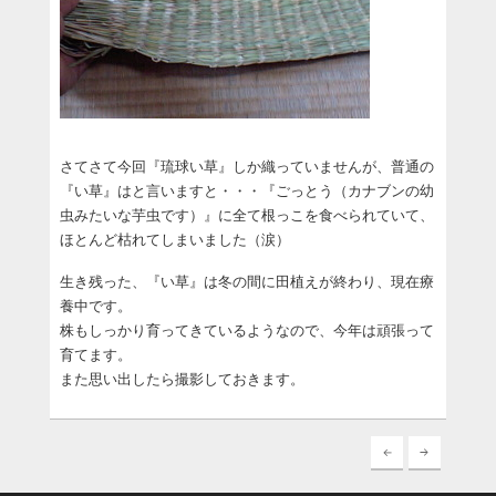
さてさて今回『琉球い草』しか織っていませんが、普通の
『い草』はと言いますと・・・『ごっとう（カナブンの幼
虫みたいな芋虫です）』に全て根っこを食べられていて、
ほとんど枯れてしまいました（涙）
生き残った、『い草』は冬の間に田植えが終わり、現在療
養中です。
株もしっかり育ってきているようなので、今年は頑張って
育てます。
また思い出したら撮影しておきます。