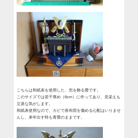
こちらは和紙表を使用した、兜を飾る畳です。
このサイズでは若干厚め（6cm）に作ってあり、見栄えも
立派な気がします。
和紙表使用なので、カビで座布団を傷める心配はいりませ
んし、来年出す時も青畳のままです。