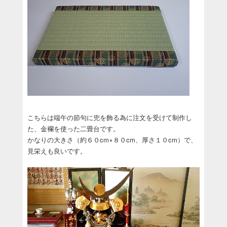
こちらは端午の節句に兜を飾る為に注文を受けて制作し
た、金襴を使った二畳台です。
かなりの大きさ（約６０cm×８０cm、厚さ１０cm）で、
見栄えも良いです。