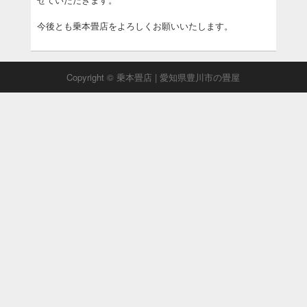
今後とも乗本畳店をよろしくお願いいたします。
Copyright © 乗本畳店 | 愛知県豊川市の畳屋