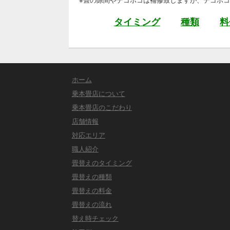
タイミング
種類
料
ホーム
乗本畳店について
乗本畳店のこだわり
店舗情報
対応エリア
職人紹介
畳替えのタイミング
畳替えの種類
畳替えの料金
畳替えの流れ
替え時チェック